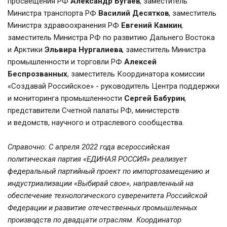
просвещения РФ 
Александр Бугаев
, заместитель 
Министра транспорта РФ 
Василий Десятков
, заместитель 
Министра здравоохранения РФ 
Евгений Камкин
, 
заместитель Министра РФ по развитию Дальнего Востока 
и Арктики 
Эльвира Нургалиева
, заместитель Министра 
промышленности и торговли РФ 
Алексей 
Беспрозванных
, заместитель Координатора комиссии 
«Создавай Российское» - руководитель Центра поддержки 
и мониторинга промышленности 
Сергей Бабурин
, 
представители Счетной палаты РФ, министерств 
и ведомств, научного и отраслевого сообщества.
Справочно: С апреля 2022 года всероссийская 
политическая партия «ЕДИНАЯ РОССИЯ» реализует 
федеральный партийный проект по импортозамещению и 
индустриализации «Выбирай свое», направленный на 
обеспечение технологического суверенитета Российской 
Федерации и развитие отечественных промышленных 
производств по двадцати отраслям. Координатор 