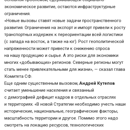
экономическое развитие, остаются инфраструктурные 
ограничения.
«Новые вызовы ставят новые задачи пространственного 
развития. Ограничения на экспорт и импорт привели к росту 
транспортных издержек к переориентации всей логистики 
(с запада на восток, а также на юг). Рост геополитической 
напряженности может привести к снижению спроса 
на нашу продукцию и сырье. А это риски для экономики 
многих «добывающих» регионов. Северные регионы могут 
стать менее привлекательными для жизни», — сказал глава 
Комитета СФ.
Еще одним существенным вызовом, 
Андрей Кутепов
считает уменьшение населения и связанный 
с демографией дефицит кадров в отдельных отраслях 
и территориях. «В новой Стратегии необходимо учесть наши 
исторические, национальные, географические факторы, 
масштабность территории и другое. Помимо этого надо 
смотреть на локацию ресурсов, технологических 