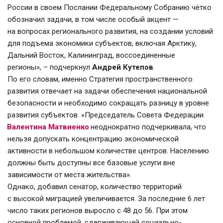
России в своем Послании Федеральному Собранию чётко 
обозначил задачи, в том числе особый акцент — 
на вопросах регионального развития, на создании условий 
для подъема экономики субъектов, включая Арктику, 
Дальний Восток, Калининград, воссоединенные 
регионы», – подчеркнул 
Андрей Кутепов
.
По его словам, именно Стратегия пространственного 
развития отвечает на задачи обеспечения национальной 
безопасности и необходимо сокращать разницу в уровне 
развития субъектов. «Председатель Совета Федерации 
Валентина Матвиенко
неоднократно подчеркивала, что 
нельзя допускать концентрацию экономической 
активности в небольшом количестве центров. Населению 
должны быть доступны все базовые услуги вне 
зависимости от места жительства».
Однако, добавил сенатор, количество территорий 
с высокой миграцией увеличивается. За последние 6 лет 
число таких регионов выросло с 48 до 56. При этом 
основной проблемой, сдерживающей социально-