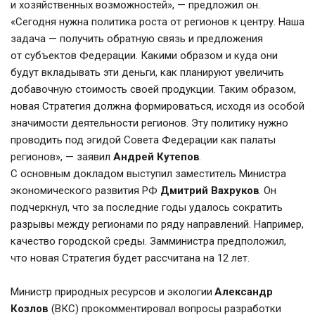
и хозяйственных возможностей», — предложил он.
«Сегодня нужна политика роста от регионов к центру. Наша 
задача — получить обратную связь и предложения 
от субъектов Федерации. Какими образом и куда они 
будут вкладывать эти деньги, как планируют увеличить 
добавочную стоимость своей продукции. Таким образом, 
новая Стратегия должна формироваться, исходя из особой 
значимости деятельности регионов. Эту политику нужно 
проводить под эгидой Совета Федерации как палаты 
регионов», — заявил 
Андрей Кутепов
.
С основным докладом выступил заместитель Министра 
экономического развития РФ 
Дмитрий Вахруков
. Он 
подчеркнул, что за последние годы удалось сократить 
разрывы между регионами по ряду направлений. Например, 
качество городской среды. Замминистра предположил, 
что новая Стратегия будет рассчитана на 12 лет.
Министр природных ресурсов и экологии 
Александр 
Козлов
 (ВКС) прокомментировал вопросы разработки 