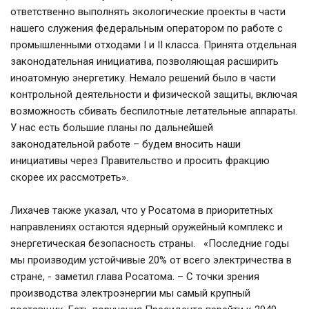
ответственно выполнять экологические проекты в части 
нашего служения федеральным оператором по работе с 
промышленными отходами I и II класса. Принята отдельная 
законодательная инициатива, позволяющая расширить 
иноатомную энергетику. Немало решений было в части 
контрольной деятельности и физической защиты, включая 
возможность сбивать беспилотные летательные аппараты. 
У нас есть большие планы по дальнейшей 
законодательной работе – будем вносить наши 
инициативы через Правительство и просить фракцию 
скорее их рассмотреть».  
Лихачев также указал, что у Росатома в приоритетных 
направлениях остаются ядерный оружейный комплекс и 
энергетическая безопасность страны.   «Последние годы 
мы производим устойчивые 20% от всего электричества в 
стране, - заметил глава Росатома. – С точки зрения 
производства электроэнергии мы самый крупный 