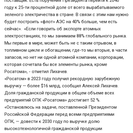
поставщик. Есть поручения Президента перейти к 2040 
году к 25-ти процентной доле от всего вырабатываемого 
зеленого электричества в стране. В связи с этим нам нужно 
будет построить «флот» АЭС на 40% больше, чем есть 
сейчас».  «Если говорить об экспорте атомных 
электростанциях, то мы занимаем 88% глобального рынка. 
Мы первые в мире, может быть не с таким отрывом, в 
топливном цикле и обогащении, где-то мы вторые, в части 
запасов, но нет ни одной атомной компании, корпорации, 
которая сочетала бы все элементы рынка, кроме 
Росатома», - отметил Лихачев.
«Росатом» в 2023 году получил рекордную зарубежную 
выручку — более $16 млрд, сообщил Алексей Лихачев.
Доля гражданской продукции в общем объеме всех 
предприятий ОПК «Росатома» достигает 52 %. 
«Остановлюсь на задаче, поставленной Президентом 
Российской Федерации перед всеми предприятиями 
ОПК, — довести к 2030 году по выручке долю 
высокотехнологичной гражданской продукции 