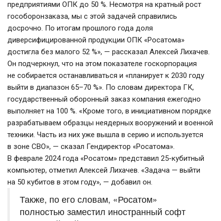
предприятиями ОПК до 50 %. Несмотря на кратный рост 
гособоронзаказа, мы с этой задачей справились 
досрочно. По итогам прошлого года доля 
диверсифицированной продукции ОПК «Росатома» 
достигла без малого 52 %», — рассказал Алексей Лихачев.
Он подчеркнул, что на этом показателе госкорпорация 
не собирается останавливаться и «планирует к 2030 году 
выйти в диапазон 65–70 %». По словам директора ГК, 
государственный оборонный заказ компания ежегодно 
выполняет на 100 %. «Кроме того, в инициативном порядке 
разрабатываем образцы неядерных вооружений и военной 
техники. Часть из них уже вышла в серию и используется 
в зоне СВО», — сказал Гендиректор «Росатома». 
В феврале 2024 года «Росатом» представил 25-кубитный 
компьютер, отметил Алексей Лихачев. «Задача — выйти 
на 50 кубитов в этом году», — добавил он.
Также, по его словам, «Росатом» 
полностью заместил иностранный софт 