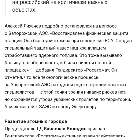
на российский на критически важных 
объектах.
Алексей Лихачев подробно остановился на вопросе 
о Запорожской АЭС. «Восстановлена физическая защита 
станции. Она была уничтожена при отходе сил ВСУ. Создан 
специальный защитный навес над хранилищем 
отработавшего ядерного топлива. Это тоже вызывало 
большую озабоченность, и были прилеты по этой 
площадке», — добавил Гендиректор «Росатома». Он 
отметил, что все технологические процессы 
на Запорожской АЭС находятся под контролем опытных 
специалистов — с этой точки зрения никаких рисков нет, — 
но сохраняется угроза украинских прилетов по территории, 
близлежащей к ЗАЭС и городу Энергодару.
Развитие атомных городов
Председатель ГД 
Вячеслав Володин 
призвал 
Гендиректора «Росатома» активнее взаимодействовать 