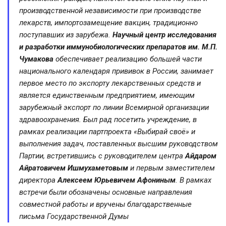
производственной независимости при производстве
лекарств, импортозамещение вакцин, традиционно
поступавших из зарубежа.
Научный центр исследования
и разработки иммунобиологических препаратов им. М.П.
Чумакова
обеспечивает реализацию большей части
национального календаря прививок в России, занимает
первое место по экспорту лекарственных средств и
является единственным предприятием, имеющим
зарубежный экспорт по линии Всемирной организации
здравоохранения. Был рад посетить учреждение, в
рамках реализации партпроекта «Выбирай своё» и
выполнения задач, поставленных высшим руководством
Партии, встретившись с руководителем центра
Айдаром
Айратовичем Ишмухаметовым
и первым заместителем
директора
Алексеем Юрьевичем Афониным
. В рамках
встречи были обозначены основные направления
совместной работы и вручены благодарственные
письма Государственной Думы