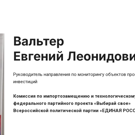
Вальтер
Евгений Леонидов
Руководитель направления по мониторингу объектов пр
инвестиций

Комиссия по импортозамещению и технологическому
федерального партийного проекта «Выбирай свое» 

Всероссийской политической партии «ЕДИНАЯ РОС