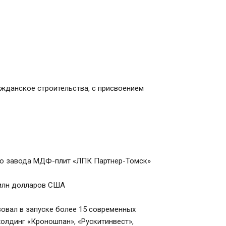
данское строительства, с присвоением 
ого завода МДФ-плит «ЛПК Партнер-Томск»

млн долларов США

овал в запуске более 15 современных 
олдинг «Кроношпан», «Рускитинвест», 