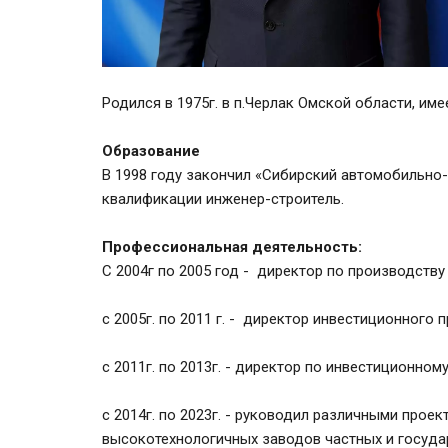
Родился в 1975г. в п.Черлак Омской области, им
Образование
В 1998 году закончил «Сибирский автомобильно
квалификации инженер-строитель. 

С 2004г по 2005 год -  директор по производств
с 2005г. по 2011 г. -  директор инвестиционно
с 2011г. по 2013г. - директор по инвестиционн
с 2014г. по 2023г. - руководил различными прое
высокотехнологичных заводов частных и государ