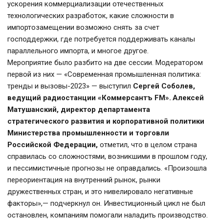
ускорения коммерциализации отечественных 
технологических разработок, какие сложности в 
импортозамещении возможно снять за счет 
господдержки, где потребуется поддерживать каналы 
параллельного импорта, и многое другое.
Мероприятие было разбито на две сессии. Модератором 
первой из них — «Современная промышленная политика: 
тренды и вызовы-2023» — выступил 
Сергей Соболев, 
ведущий радиостанции «Коммерсантъ FM».
Алексей 
Матушанский, директор департамента 
стратегического развития и корпоративной политики 
Министерства промышленности и торговли 
Российской Федерации,
 отметил, что в целом страна 
справилась со сложностями, возникшими в прошлом году, 
и пессимистичные прогнозы не оправдались. «Произошла 
переориентация на внутренний рынок, рынки 
дружественных стран, и это нивелировало негативные 
факторы»,— подчеркнул он. Инвестиционный цикл не был 
остановлен, компаниям помогали наладить производство.