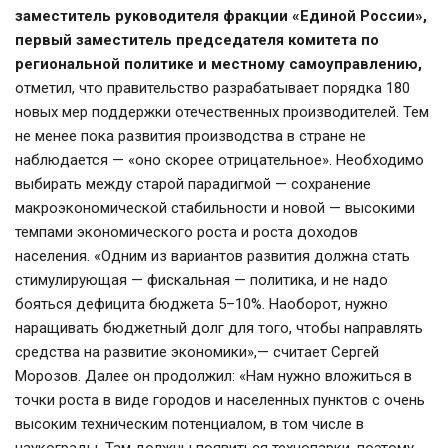
заместитель руководителя фракции «Единой России», 
первый заместитель председателя комитета по 
региональной политике и местному самоуправлению,
отметил, что правительство разрабатывает порядка 180 
новых мер поддержки отечественных производителей. Тем 
не менее пока развития производства в стране не 
наблюдается — «оно скорее отрицательное». Необходимо 
выбирать между старой парадигмой — сохранение 
макроэкономической стабильности и новой — высокими 
темпами экономического роста и роста доходов 
населения. «Одним из вариантов развития должна стать 
стимулирующая — фискальная — политика, и не надо 
бояться дефицита бюджета 5–10%. Наоборот, нужно 
наращивать бюджетный долг для того, чтобы направлять 
средства на развитие экономики»,— считает Сергей 
Морозов. Далее он продолжил: «Нам нужно вложиться в 
точки роста в виде городов и населенных пунктов с очень 
высоким техническим потенциалом, в том числе в 