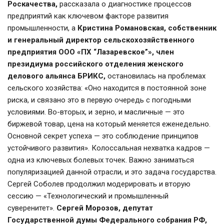
Роскачества,
 рассказала о диагностике процессов 
предприятий как ключевом факторе развития 
промышленности, а 
Кристина Романовская, собственник 
и генеральный директор сельскохозяйственного 
предприятия ООО «ПХ “Лазаревское”», член 
президиума российского отделения женского 
делового альянса БРИКС,
 остановилась на проблемах 
сельского хозяйства: «Оно находится в постоянной зоне 
риска, и связано это в первую очередь с погодными 
условиями. Во-вторых, и зерно, и масличные — это 
биржевой товар, цена на который меняется еженедельно. 
Основной секрет успеха — это соблюдение принципов 
устойчивого развития». Колоссальная нехватка кадров — 
одна из ключевых болевых точек. Важно заниматься 
популяризацией данной отрасли, и это задача государства.
Сергей Соболев продолжил модерировать и вторую 
сессию — «Технологический и промышленный 
суверенитет». 
Сергей Морозов, депутат 
Государственной думы Федерального собрания РФ, 