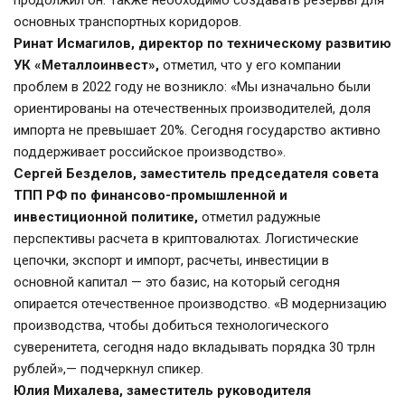
продолжил он. Также необходимо создавать резервы для 
основных транспортных коридоров.
Ринат Исмагилов, директор по техническому развитию 
УК «Металлоинвест»,
 отметил, что у его компании 
проблем в 2022 году не возникло: «Мы изначально были 
ориентированы на отечественных производителей, доля 
импорта не превышает 20%. Сегодня государство активно 
поддерживает российское производство».
Сергей Безделов, заместитель председателя совета 
ТПП РФ по финансово-промышленной и 
инвестиционной политике,
 отметил радужные 
перспективы расчета в криптовалютах. Логистические 
цепочки, экспорт и импорт, расчеты, инвестиции в 
основной капитал — это базис, на который сегодня 
опирается отечественное производство. «В модернизацию 
производства, чтобы добиться технологического 
суверенитета, сегодня надо вкладывать порядка 30 трлн 
рублей»,— подчеркнул спикер.
Юлия Михалева, заместитель руководителя 