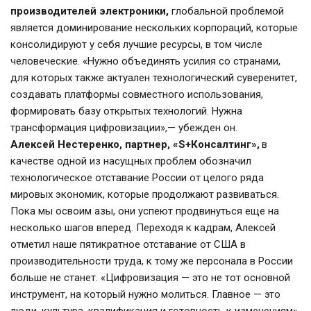
производителей электроники,
 глобальной проблемой 
является доминирование нескольких корпораций, которые 
консолидируют у себя лучшие ресурсы, в том числе 
человеческие. «Нужно объединять усилия со странами, 
для которых также актуален технологический суверенитет, 
создавать платформы совместного использования, 
формировать базу открытых технологий. Нужна 
трансформация цифровизации»,— убежден он.
Алексей Нестеренко, партнер, «S+Консалтинг»,
 в 
качестве одной из насущных проблем обозначил 
технологическое отставание России от целого ряда 
мировых экономик, которые продолжают развиваться. 
Пока мы освоим азы, они успеют продвинуться еще на 
несколько шагов вперед. Переходя к кадрам, Алексей 
отметил наше пятикратное отставание от США в 
производительности труда, к тому же персонала в России 
больше не станет. «Цифровизация — это не тот основной 
инструмент, на который нужно молиться. Главное — это 