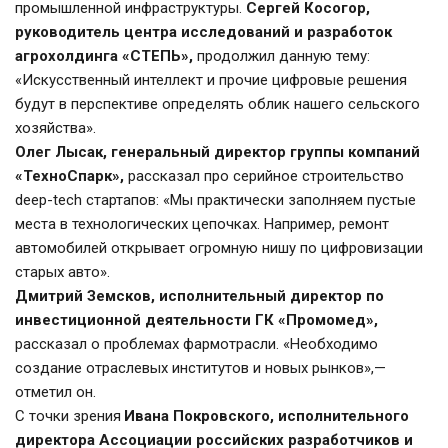
промышленной инфраструктуры. 
Сергей Косогор, 
руководитель центра исследований и разработок 
агрохолдинга «СТЕПЬ»,
 продолжил данную тему: 
«Искусственный интеллект и прочие цифровые решения 
будут в перспективе определять облик нашего сельского 
хозяйства».
Олег Лысак, генеральный директор группы компаний 
«ТехноСпарк»,
 рассказал про серийное строительство 
deep-tech стартапов: «Мы практически заполняем пустые 
места в технологических цепочках. Например, ремонт 
автомобилей открывает огромную нишу по цифровизации 
старых авто».
Дмитрий Земсков, исполнительный директор по 
инвестиционной деятельности ГК «Промомед»,
рассказал о проблемах фармотрасли. «Необходимо 
создание отраслевых институтов и новых рынков»,— 
отметил он.
С точки зрения 
Ивана Покровского, исполнительного 
директора Ассоциации российских разработчиков и 