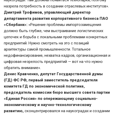
наукограды. Там должны появиться технопарки, поэтому 
назрела потребность в создании отраслевых институтов».
Дмитрий Трофимов, управляющий директор 
департамента развития корпоративного бизнеса ПАО 
«Сбербанк»:
 «Решение проблемы импортозамещения 
должно быть глубже, чем выстраивание логистических 
цепочек и борьба с локальными проблемами конкретных 
предприятий. Нужно смотреть на это с позиций 
архитектуры самой промышленности. Тотальное 
недофинансирование, нехватка кадров, организационная и 
цифровая незрелость предприятий — вот на что нужно 
обратить внимание».
Денис Кравченко, депутат Государственной думы 
(ГД) ФС РФ, первый заместитель председателя 
комитета ГД по экономической политике, 
председатель комиссии бюро высшего совета партии 
«Единая Россия» по опережающему социально-
экономическому и научно-технологическому 
развитию,
 сконцентрировался на наукоградах и создании 