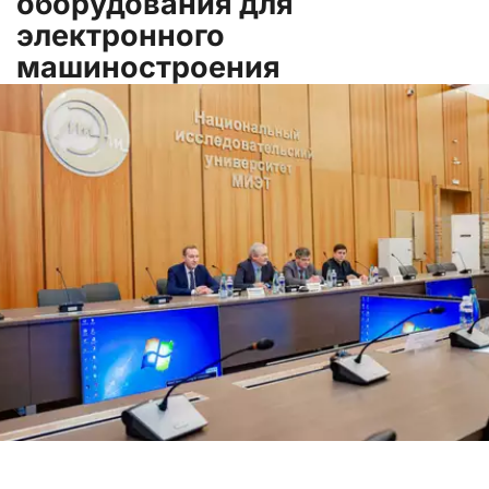
оборудования для 
электронного 
машиностроения
На площадке одного из опорных научно-